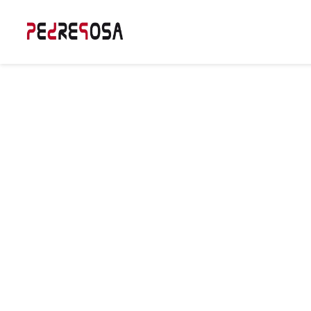
Pantalla
Informa
Equipo
Planes 
educac