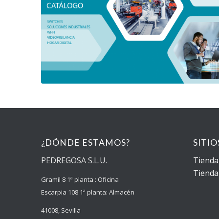
¿DÓNDE ESTAMOS?
SITI
PEDREGOSA S.L.U.
Tienda
Tienda
Gramil 8 1ª planta : Oficina
Escarpia 108 1ª planta: Almacén
41008, Sevilla