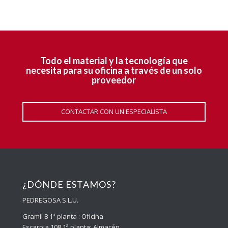
Todo el material y la tecnología que
necesita para su oficina a través de un solo
proveedor
CONTACTAR CON UN ESPECIALISTA
¿DÓNDE ESTAMOS?
PEDREGOSA S.L.U.
Gramil 8 1ª planta : Oficina
Escarpia 108 1ª planta: Almacén