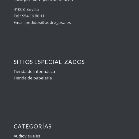
41008, Sevilla
Tel.: 954 36 80 11
Email: pedidos@pedregosa.es
SITIOS ESPECIALIZADOS
Tienda de informática
Tienda de papelería
CATEGORÍAS
Audiovisuales